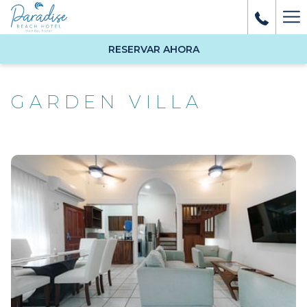
Ha
Me
RESERVAR AHORA
GARDEN VILLA