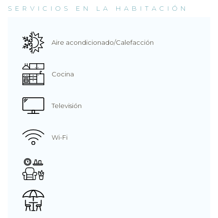
SERVICIOS EN LA HABITACIÓN
Aire acondicionado/Calefacción
Cocina
Televisión
Wi-Fi