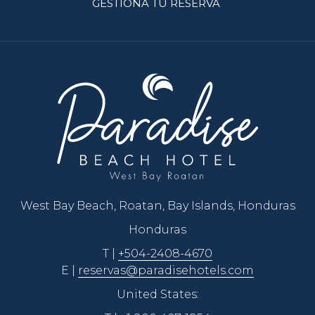
GESTIONA TU RESERVA
West Bay Beach, Roatan, Bay Islands, Honduras
Honduras
T |
+504-2408-4670
E |
reservas@paradisehotels.com
United States: