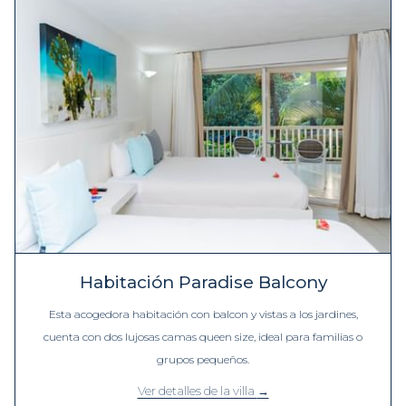
Habitación Paradise Balcony
Esta acogedora habitación con balcon y vistas a los jardines,
cuenta con dos lujosas camas queen size, ideal para familias o
grupos pequeños.
Ver detalles de la villa