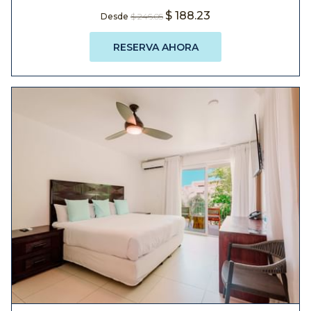
$ 188.23
Desde
$ 246.05
RESERVA AHORA