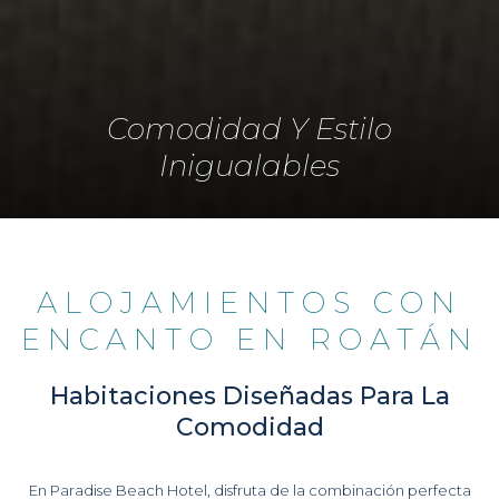
Comodidad Y Estilo
Inigualables
ALOJAMIENTOS CON
ENCANTO EN ROATÁN
Habitaciones Diseñadas Para La
Comodidad
En Paradise Beach Hotel, disfruta de la combinación perfecta