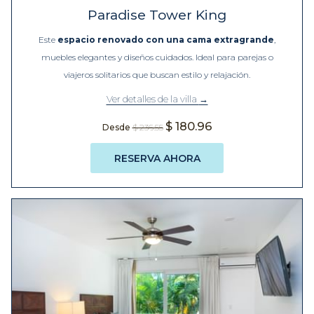
Paradise Tower King
Este
espacio renovado con una cama extragrande
,
muebles elegantes y diseños cuidados. Ideal para parejas o
viajeros solitarios que buscan estilo y relajación.
Ver detalles de la villa
$ 180.96
Desde
$ 236.55
RESERVA AHORA