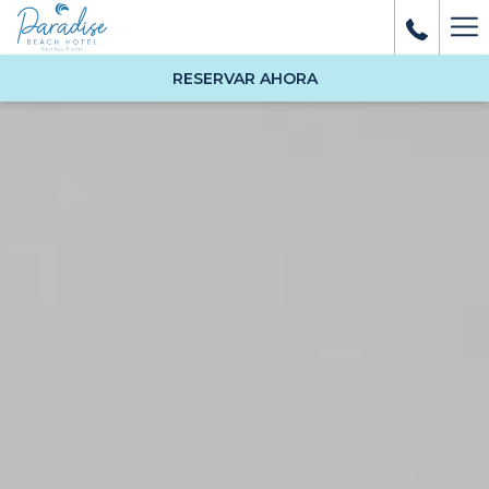
Ha
Me
RESERVAR AHORA