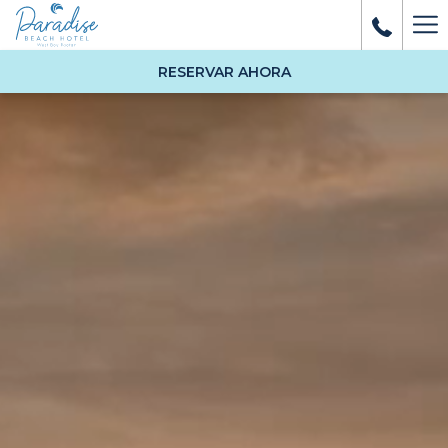
Ha
Me
RESERVAR AHORA