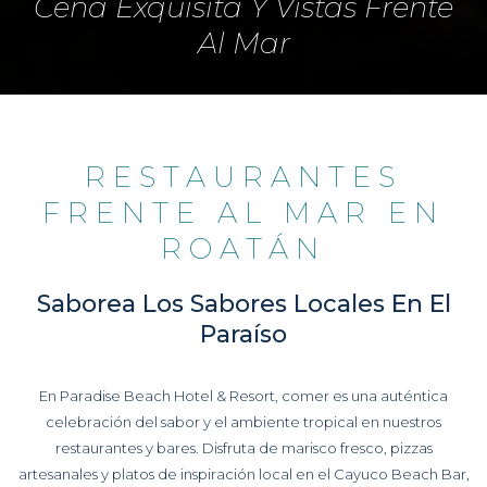
Cena Exquisita Y Vistas Frente
Al Mar
RESTAURANTES
FRENTE AL MAR EN
ROATÁN
Saborea Los Sabores Locales En El
Paraíso
En Paradise Beach Hotel & Resort, comer es una auténtica
celebración del sabor y el ambiente tropical en nuestros
restaurantes y bares. Disfruta de marisco fresco, pizzas
artesanales y platos de inspiración local en el Cayuco Beach Bar,