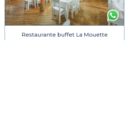
Restaurante buffet La Mouette
Ubicado en los tranquilos terrenos del Paradise Beach
Hotel, el restaurante buffet La Mouette ofrece una
experiencia gastronómica refinada y acogedora.
Ver detalles del comedor