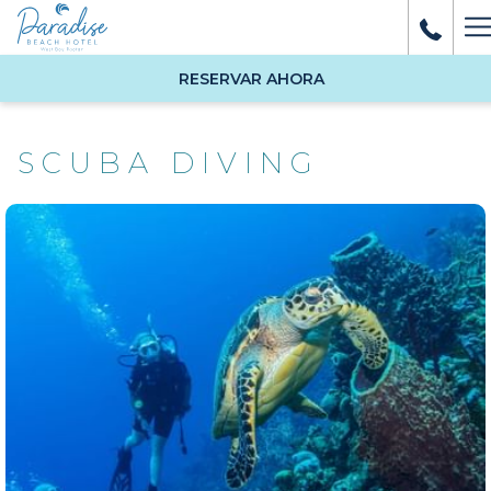
H
M
RESERVAR AHORA
SCUBA DIVING