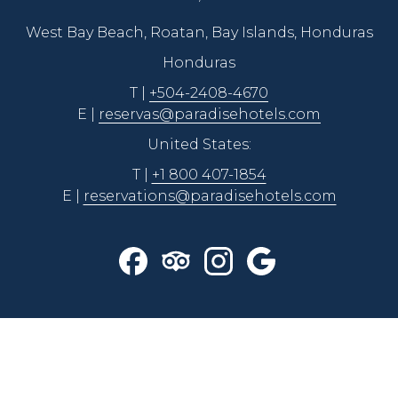
West Bay Beach, Roatan, Bay Islands, Honduras
Honduras
T |
+504-2408-4670
E |
reservas@paradisehotels.com
United States:
T |
+1 800 407-1854
E |
reservations@paradisehotels.com