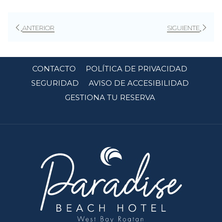
una
nueva
ANTERIOR
SIGUIENTE
pestaña
CONTACTO
POLÍTICA DE PRIVACIDAD
SEGURIDAD
AVISO DE ACCESIBILIDAD
GESTIONA TU RESERVA